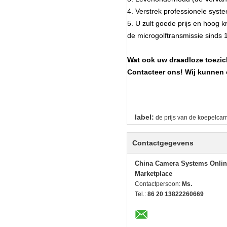
4. Verstrek professionele sys
5. U zult goede prijs en hoog k
de microgolftransmissie sinds 19
Wat ook uw draadloze toezich
Contacteer ons! Wij kunnen
label:
de prijs van de koepelca
Contactgegevens
China Camera Systems Onlin
Marketplace
Contactpersoon:
Ms.
Tel.:
86 20 13822260669