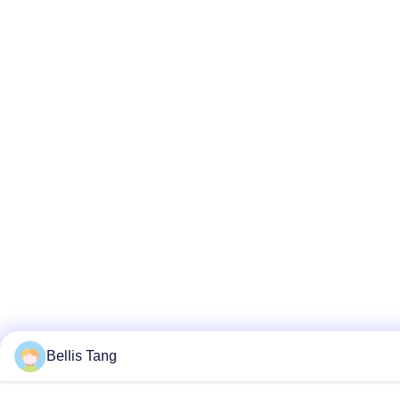
Bellis Tang