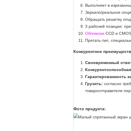
Выполняет в изрезанны
Зеркало/реальное опц
Обращать решетку опц
3 рабочей позиции: пр
Обломоки
CCD и CMO
Прятать-тип, специаль
Конкурентное преимуществ
Своевременный отве
Конкурентоспособная
Гарантированность ка
Грузить:
согласно треб
товароотправителя пере
Фото продукта: