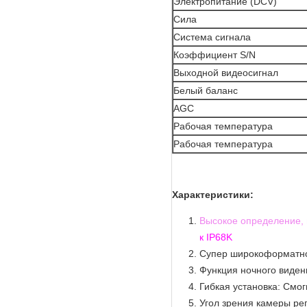
Электропитание (DCV)
Сила
Система сигнала
Коэффициент S/N
Выходной видеосигнал
Белый баланс
AGC
Рабочая температура
Рабочая температура
Характеристики:
Высокое определение,
к IP68K
Супер широкоформатно
Функция ночного виден
Гибкая установка: Смо
Угол зрения камеры ре