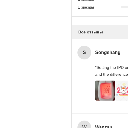
1 звезды
Все отзывы
S
Songshang
"Setting the IPD 
and the difference
W
Wanzan