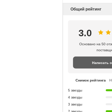
Общий рейтинг
3.0
Основано на 50 отз
поставщ
Написать 
Снимок рейтинга
Н
5 звезды
4 звезды
3 звезды
2 звезды