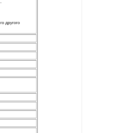
,
го другого