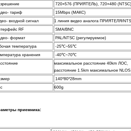
азрешение
720×576 (ПРИЯТЕЛЬ), 720×480 (NTSC
део- тариф
15Mbps (МАКС)
део- входной сигнал
1 линия видео аналога ПРИЯТЕЛЯ/NT
нтерфейс RF
SMA/BNC
део- формат
PAL/NTSC (регулируемое)
бочая температура
-25℃~55℃
мпература хранения
-40℃~70℃
сстояние
максимальное расстояние 40km ЛОС,
расстояние 1.5km максимальное NLOS
азмер
140*80*28mm
с
600g
аметры приемника: