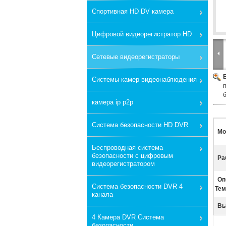
Спортивная HD DV камера
Цифровой видеорегистратор HD
Сетевые видеорегистраторы
Системы камер видеонаблюдения
камера ip p2p
Система безопасности HD DVR
Мо
Беспроводная система
безопасности с цифровым
Ра
видеорегистратором
Оп
Система безопасности DVR 4
Тем
канала
Вы
4 Камера DVR Система
безопасности