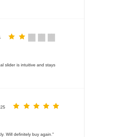
5
slider is intuitive and stays
025
. Will definitely buy again."