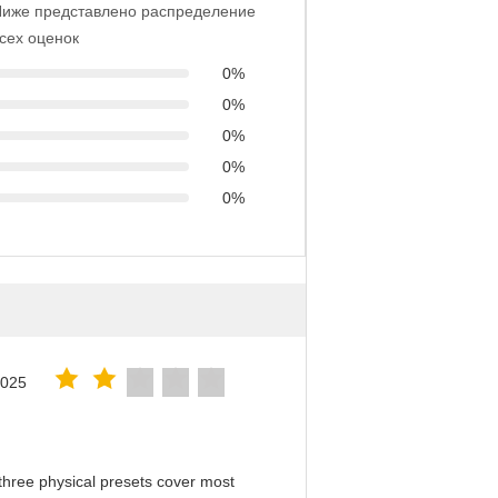
Ниже представлено распределение
сех оценок
0%
0%
0%
0%
0%
2025
hree physical presets cover most