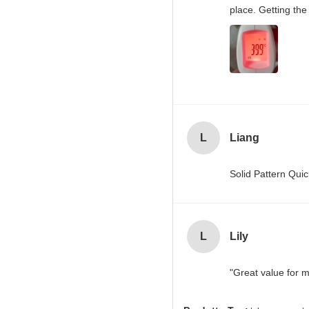
place. Getting the
L
Liang
Solid Pattern Qu
L
Lily
"Great value for m