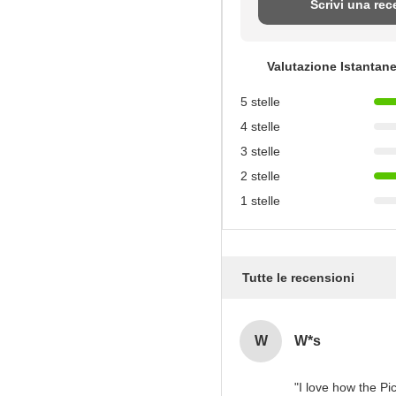
Scrivi una re
Valutazione Istantan
5 stelle
4 stelle
3 stelle
2 stelle
1 stelle
Tutte le recensioni
W
W*s
"I love how the Pi