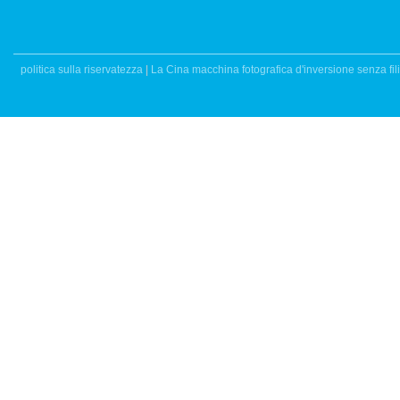
politica sulla riservatezza
|
La Cina macchina fotografica d'inversione senza fili