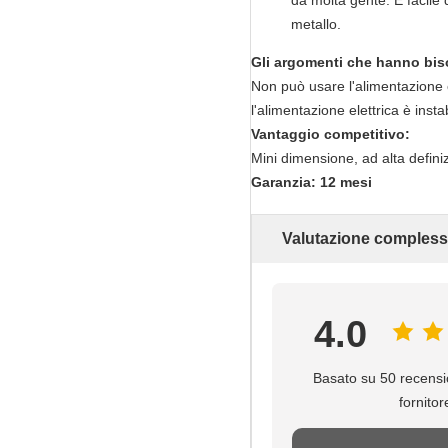
da molta gente. È facile 
metallo.
Gli argomenti che hanno bis
Non può usare l'alimentazione el
l'alimentazione elettrica è instab
Vantaggio competitivo:
Mini dimensione, ad alta defin
Garanzia: 12 mesi
Valutazione compless
4.0
Basato su 50 recensi
fornitor