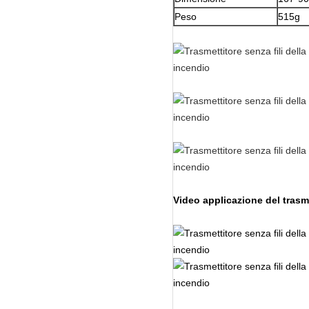
Peso
515g
Video applicazione del trasm