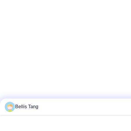
Bellis Tang