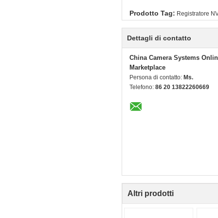
Prodotto Tag:
Registratore NV
Dettagli di contatto
China Camera Systems Onlin
Marketplace
Persona di contatto:
Ms.
Telefono:
86 20 13822260669
Altri prodotti