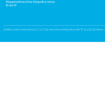
Megapixel/macchina fotografica senza
fili del IP
politica sulla riservatezza
|
La Cina macchina fotografica del IP di p2p fornitore.