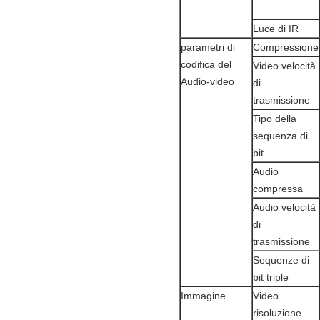
Luce di IR
parametri di
Compressione
codifica del
Video velocità
Audio-video
di
trasmissione
Tipo della
sequenza di
bit
Audio
compressa
Audio velocità
di
trasmissione
Sequenze di
bit triple
Immagine
Video
risoluzione