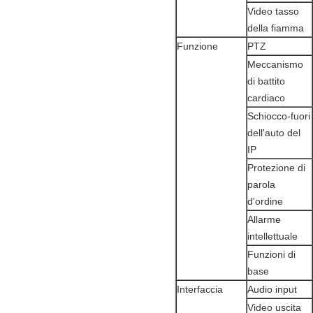
Video tasso
della fiamma
Funzione
PTZ
Meccanismo
di battito
cardiaco
Schiocco-fuori
dell'auto del
IP
Protezione di
parola
d'ordine
Allarme
intellettuale
Funzioni di
base
Interfaccia
Audio input
Video uscita