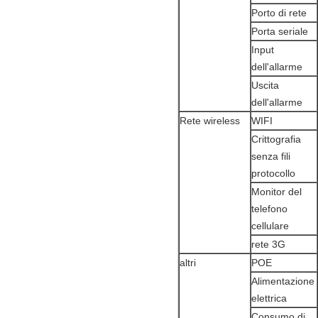
Porto di rete
Porta seriale
Input
dell'allarme
Uscita
dell'allarme
Rete wireless
WIFI
Crittografia
senza fili
protocollo
Monitor del
telefono
cellulare
rete 3G
altri
POE
Alimentazione
elettrica
Consumo di