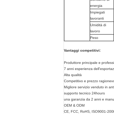
energia
Impiegati
lavoranti
Umidità di
lavoro
Peso
Vantaggi competitivi:
Produttore principale e profess
7 anni esperienza dell'esportaz
Alta qualità
Competitivo e prezzo ragionev
Migliore servizio venduto in ant
supporto tecnico 24hours
una garanzia da 2 anni e manut
OEM & ODM
CE, FCC, RoHS, ISO9001-200