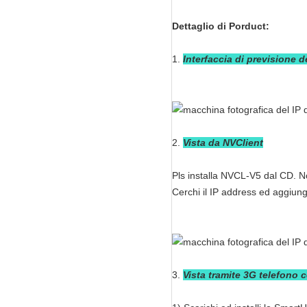
Dettaglio di Porduct:
1.
Interfaccia di previsione d
2.
Vista da NVClient
Pls installa NVCL-V5 dal CD. N
Cerchi il IP address ed aggiun
3.
Vista tramite 3G telefono 