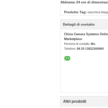
Abbiamo 24 ore di dimostrazio
Prodotto Tag:
macchina fotogr
Dettagli di contatto
China Camera Systems Onlin
Marketplace
Persona di contatto:
Ms.
Telefono:
86 20 13822260669
Altri prodotti