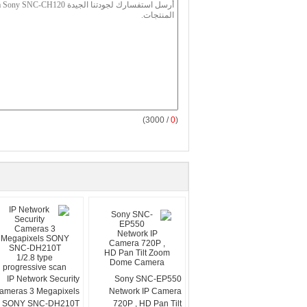
/ 3000)
0
(
IP Network Security
Sony SNC-EP550
ameras 3 Megapixels
Network IP Camera
SONY SNC-DH210T
720P , HD Pan Tilt