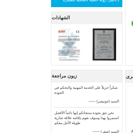
الشهادات
زبون مراجعة
رى
شكراً جزيلاً على الخدمة المهنية والتحكم في
الجودة
—— السيد (جونيفير)
نحن نثق بجودة منتجاتكم إنها دائماً الأفضل
استمروا بهذا وسوف نقوم بإقامة علاقة تجارية
طويلة الأجل معكم
A
—— السيد (صفر)