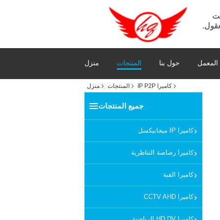
نت
قول.
المعمل
حول بنا
المنتجات
منزل
كاميرا IP P2P
المنتجات
منزل
جميع المنتجات
كاميرا IP ميجابيكسل
كاميرا رصاصة التناظرية
كاميرا القبة
كاميرا CCTV AHD
كاميرا HD DV الرياضية