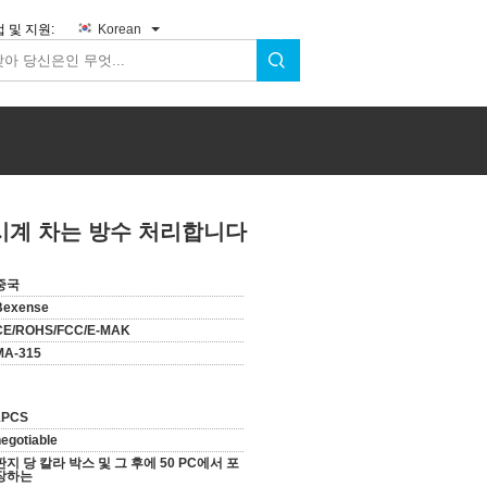
 및 지원:
Korean
 시계 차는 방수 처리합니다
중국
Bexense
CE/ROHS/FCC/E-MAK
MA-315
1PCS
egotiable
판지 당 칼라 박스 및 그 후에 50 PC에서 포
장하는