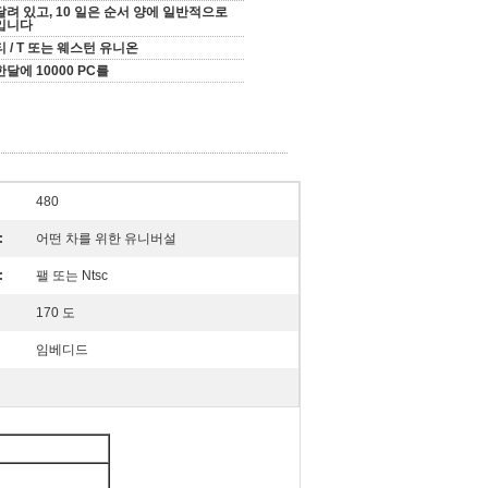
달려 있고, 10 일은 순서 양에 일반적으로
입니다
티 / T 또는 웨스턴 유니온
한달에 10000 PC를
480
:
어떤 차를 위한 유니버설
:
팰 또는 Ntsc
170 도
임베디드