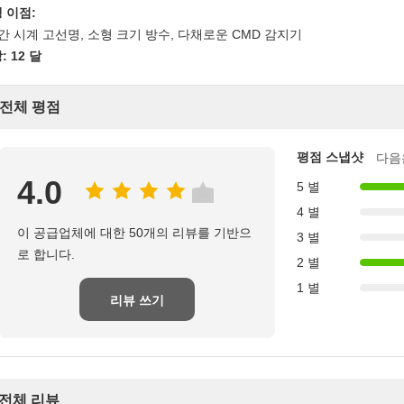
 이점:
야간 시계 고선명, 소형 크기 방수, 다채로운 CMD 감지기
: 12 달
전체 평점
평점 스냅샷
다음
4.0
5 별
4 별
이 공급업체에 대한 50개의 리뷰를 기반으
3 별
로 합니다.
2 별
1 별
리뷰 쓰기
전체 리뷰