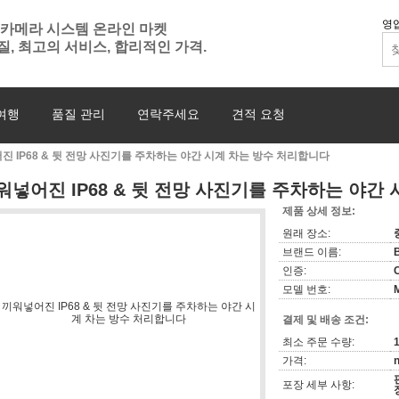
영업
 카메라 시스템 온라인 마켓
질, 최고의 서비스, 합리적인 가격.
여행
품질 관리
연락주세요
견적 요청
진 IP68 & 뒷 전망 사진기를 주차하는 야간 시계 차는 방수 처리합니다
워넣어진 IP68 & 뒷 전망 사진기를 주차하는 야간
제품 상세 정보:
원래 장소:
브랜드 이름:
인증:
모델 번호:
결제 및 배송 조건:
최소 주문 수량:
가격:
n
포장 세부 사항: