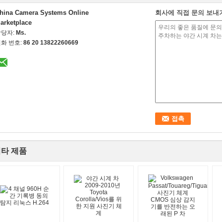
hina Camera Systems Online
회사에 직접 문의 보내
arketplace
담당자:
Ms.
화 번호:
86 20 13822260669
타 제품