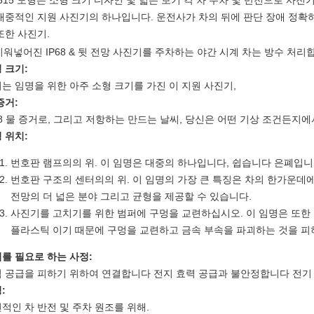
315 모형은 소형 크기 디자인 및 넓은 보기 각 차 주차 및 반전으로 사진
대중적인 지원 사진기의 하나입니다. 운전사가 차의 뒤에 판단 장애 정확하
또한 사진기.
 크기:
는 임명을 위한 아주 소형 크기를 가진 이 지원 사진기,
증거:
68 물 증거로, 그리고 저항하는 만드는 날씨, 당신은 어떤 기상 조건든지에
 위치:
번호판 램프의의 위. 이 임명은 대중의 하나입니다, 쉽습니다 은폐입니
번호판 구조의 센터의의 위. 이 임명의 가장 큰 특징은 차의 한가운
전망의 더 넓은 분야 그리고 균형을 제공할 수 있습니다.
사진기를 고치기를 위한 범퍼에 구멍을 교련하십시오. 이 임명은 또한
플라스틱 이기 때문에 구멍을 교련하고 금속 부속을 파괴하는 것을 피
를 필요로 하는 사정:
 공급을 피하기 위하여 연결합니다 전지 효력 공급과 불안정합니다 전기 
:
적인 차 반전 및 주차 원조를 위해.