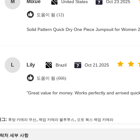
M
Mixue
United States
Oct 23.2025
도움이 됨 (12)
Solid Pattern Quick Dry One Piece Jumpsuit for Women
L
Lily
Brazil
Oct 21.2025
도움이 됨 (666)
"Great value for money. Works perfectly and arrived quickly
,
,
태그:
후방 카메라 무선
백업 카메라 블루투스
오토 복스 백업 카메라
락처 세부 사항