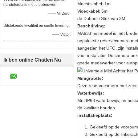
Machtskabel: 1m
handelsrelatie met u opbouwen.
Videokabel: 5m
—— Mr Zero.
de Dubbele Stok van 3M
Uitstekende kwaliteit en snelle levering.
Beschrijving:
MA633 het model is met brede 
—— Victor.
populairste reservecamera met 
aangezien het UFO, zijn instal
voor installatie. De camera oo
Ik ben online Chatten Nu
goede medewerker voor autopa
Minigrootte:
Deze reservecamera met zeer mi
Waterbewijs:
Met IP68 waterbewijs, en best
de kwaliteit houden.
Installatieplaats:
Gekleefd op de voorbumpe
Gekleefd op de linkerachte