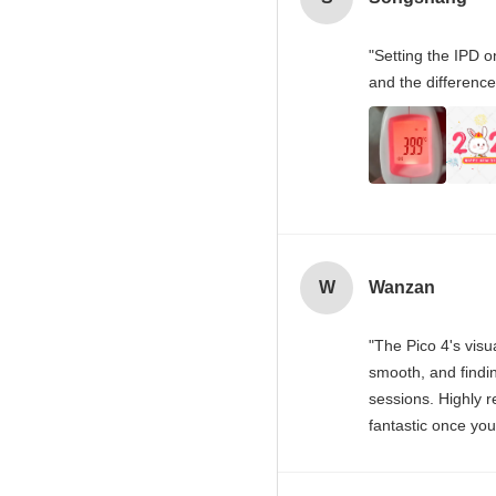
"Setting the IPD 
and the difference
W
Wanzan
"The Pico 4's visu
smooth, and findin
sessions. Highly r
fantastic once you
spot makes all th
time to set it up p