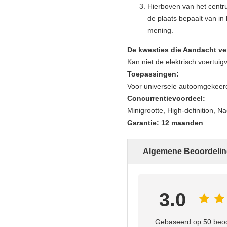
Hierboven van het centr
de plaats bepaalt van in
mening.
De kwesties die Aandacht ve
Kan niet de elektrisch voertui
Toepassingen:
Voor universele autoomgekeer
Concurrentievoordeel:
Minigrootte, High-definition, N
Garantie: 12 maanden
Algemene Beoordeli
3.0
Gebaseerd op 50 beoo